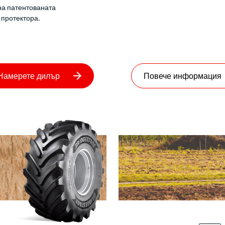
на патентованата
 протектора.