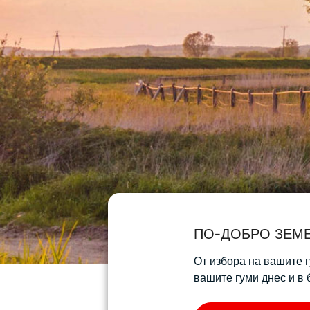
От избора на вашите г
вашите гуми днес и в 