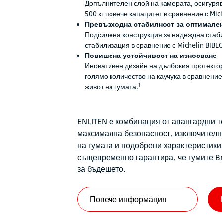
Допълнителен слой на камерата, осигуряв
500 кг повече капацитет в сравнение с Mic
Превъзходна стабилност за оптимале
Подсилена конструкция за надеждна стаби
стабилизация в сравнение с Michelin BIBL
Повишена устойчивост на износване
Иновативен дизайн на дълбокия протектор
голямо количество на каучука в сравнение 
1
живот на гумата.
ENLITEN е комбинация от авангардни 
максимална безопасност, изключителн
на гумата и подобрени характеристики 
същевременно гарантира, че гумите Bri
за бъдещето.