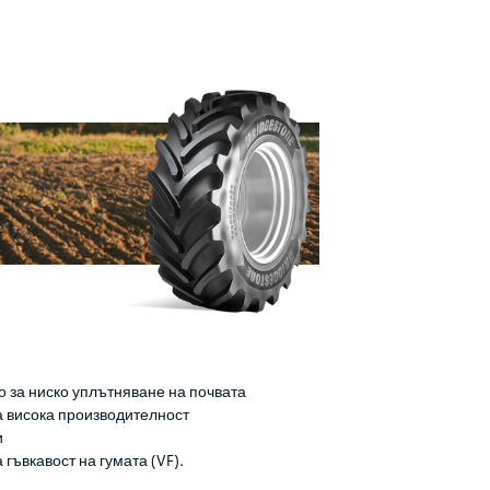
о за ниско уплътняване на почвата
а висока производителност
и
 гъвкавост на гумата (VF).