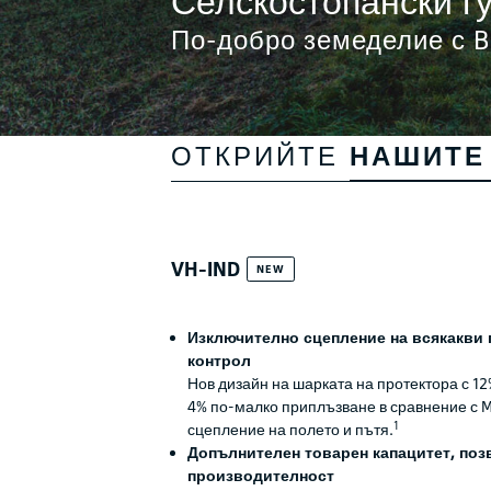
По-добро земеделие с B
ОТКРИЙТЕ
НАШИТЕ
VH-IND
NEW
Изключително сцепление на всякакви
контрол
Нов дизайн на шарката на протектора с 12
4% по-малко приплъзване в сравнение с M
1
сцепление на полето и пътя.
Допълнителен товарен капацитет, по
производителност