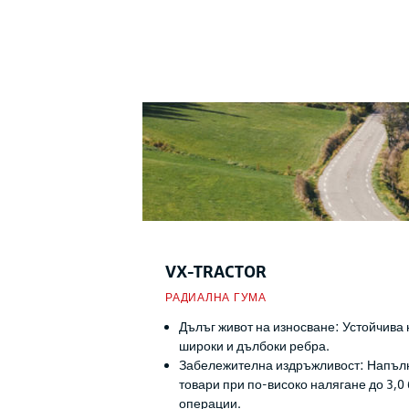
VX-TRACTOR
РАДИАЛНА ГУМА
Дълъг живот на износване: Устойчива 
широки и дълбоки ребра.
Забележителна издръжливост: Напълн
товари при по-високо налягане до 3,0
операции.