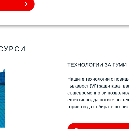
СУРСИ
ТЕХНОЛОГИИ ЗА ГУМИ
Нашите технологии с повишен
гъвкавост (VF) защитават в
същевременно ви позволяват
ефективно, да носите по-те
гориво и да събирате по-ви