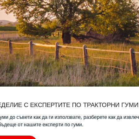
уми до съвети как да ги използвате, разберете как да извле
бъдеще от нашите експерти по гуми.